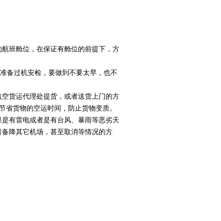
的航班舱位，在保证有舱位的前提下，方
，准备过机安检，要做到不要太早，也不
航空货运代理处提货，或者送货上门的方
节省货物的空运时间，防止货物变质。
果是有雷电或者是有台风、暴雨等恶劣天
者备降其它机场，甚至取消等情况的方