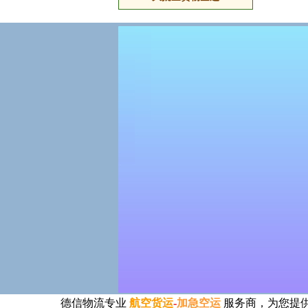
大批量货物空运
德信物流专业
航空货运
-
加急空运
服务商，为您提