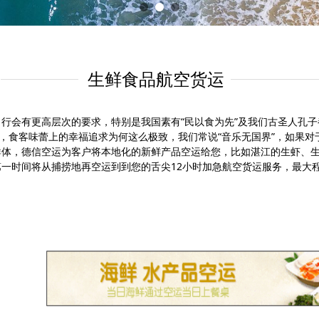
生鲜食品航空货运
行会有更高层次的要求，特别是我国素有“民以食为先”及我们古圣人孔子
倦，食客味蕾上的幸福追求为何这么极致，我们常说“音乐无国界”，如果对
群体，德信空运为客户将本地化的新鲜产品空运给您，比如湛江的生虾、
一时间将从捕捞地再空运到到您的舌尖12小时加急航空货运服务，最大