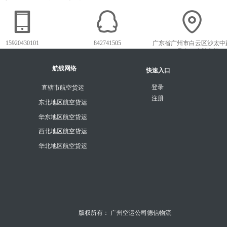
15920430101
842741505
广东省广州市白云区沙太中
1018号白云农批市场
航线网络
快速入口
登录
直辖市航空货运
注册
东北地区航空货运
华东地区航空货运
西北地区航空货运
华北地区航空货运
版权所有：
广州空运公司德信物流