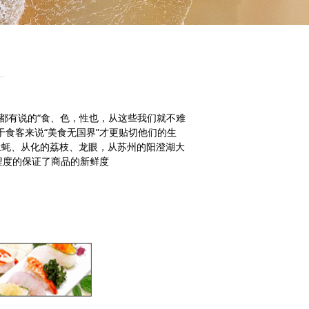
都有说的“食、色，性也，从这些我们就不难
于食客来说“美食无国界”才更贴切他们的生
生蚝、从化的荔枝、龙眼，从苏州的阳澄湖大
程度的保证了商品的新鲜度