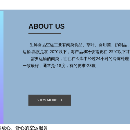
ABOUT US
生鲜食品空运主要有肉类食品、茶叶、食用菌、奶制品、
运输.温度是在-20°C以下，海产品和冷饮需要在-25°C以
需要运输的肉类，往往在冷库中经过24小时的冷冻处理
一致最好，通常是-18度，有的要求-23度
VIEW MORE
뀠
供放心、舒心的空运服务