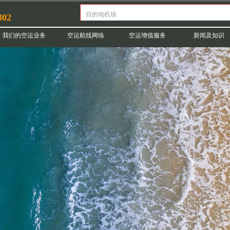
802
我们的空运业务
空运航线网络
空运增值服务
新闻及知识