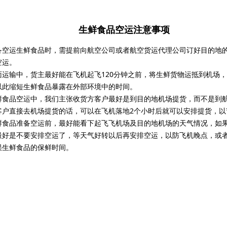
生鲜食品空运注意事项
备空运生鲜食品时，需提前向航空公司或者航空货运代理公司订好目的地
空运。
面运输中，货主最好能在飞机起飞120分钟之前，将生鲜货物运抵到机场
以此缩短生鲜食品暴露在外部环境中的时间。
鲜食品空运中，我们主张收货方客户最好是到目的地机场提货，而不是到
客户直接去机场提货的话，可以在飞机落地2个小时后就可以安排提货，以
鲜食品准备空运前，最好能看下起飞飞机场及目的地机场的天气情况，如
最好是不要安排空运了，等天气好转以后再安排空运，以防飞机晚点，或
误生鲜食品的保鲜时间。