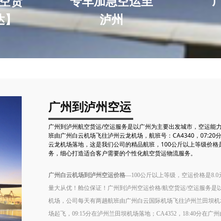
空货
专车加急空运至
达】
泸州
广州到泸州空运
广州到泸州航空货运/空运服务是以广州为主要出发城市，空运能
班由广州白云机场飞往泸州云龙机场，航班号：CA4340，07:20
云龙机场落地，这是我们公司的精品航班，100公斤以上等级价格是
务，细心打造适合客户需要的个性化航空货运物流服务。
广州白云机场到泸州空运价格
—100公斤以上等级，空运价格是8.0
量大从优！舱位保证！广州到泸州空运价格/航空货运/空运服务是
机场，公司每天有两趟航班由广州白云国际机场飞往泸州兰田坝机场，航
场起飞，09:15分在泸州兰田坝机场落地；CA4352，18:40分在