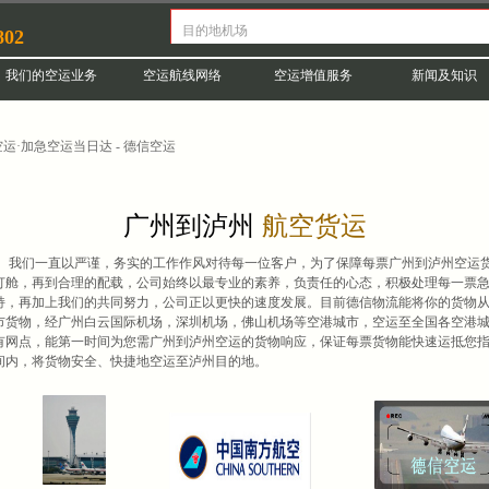
802
我们的空运业务
空运航线网络
空运增值服务
新闻及知识
运·加急空运当日达 - 德信空运
广州到泸州
航空货运
。我们一直以严谨，务实的工作作风对待每一位客户，为了保障每票广州到泸州空运
订舱，再到合理的配载，公司始终以最专业的素养，负责任的心态，积极处理每一票
持，再加上我们的共同努力，公司正以更快的速度发展。目前德信物流能将你的货物
市货物，经广州白云国际机场，深圳机场，佛山机场等空港城市，空运至全国各空港
有网点，能第一时间为您需广州到泸州空运的货物响应，保证每票货物能快速运抵您
间内，将货物安全、快捷地空运至泸州目的地。