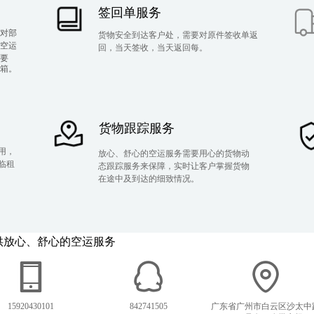
签回单服务
对部
货物安全到达客户处，需要对原件签收单返
空运
回，当天签收，当天返回每。
要
箱。
货物跟踪服务
用，
放心、舒心的空运服务需要用心的货物动
临租
态跟踪服务来保障，实时让客户掌握货物
在途中及到达的细致情况。
供放心、舒心的空运服务
15920430101
842741505
广东省广州市白云区沙太中