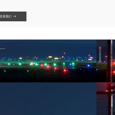
联系我们
뀠