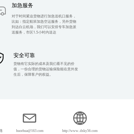
加急服务
对于时间紧迫货物进行加急送机口服务，
比如：指定航班加急空运服务，另外货物
到达白云机场，我们可以安排专车加急派
送服务，市区1.5小时内送达
安全可靠
货物有它实际的成本及我们看不见的价
值，一份合理的货物运输保险能在意外发
生后，保障客户的权益。
路
huorhua@163.com
http://www..dxky56.com