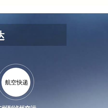
达
航空快递