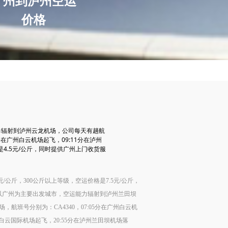
广州到泸州空运
价格
力辐射到泸州云龙机场，公司每天有趟航
分在广州白云机场起飞，09:11分在泸州
4.5元/公斤，同时提供广州上门收货服
元/公斤，300公斤以上等级，空运价格是7.5元/公斤，
以广州为主要出发城市，空运能力辐射到泸州兰田坝
班号分别为：CA4340，07:05分在广州白云机
广州白云国际机场起飞，20:55分在泸州兰田坝机场落