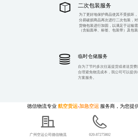
二次包装服务
为了更好地保护商品使其不受损坏，
分易破损商品再次进行二次包装，对
货物包装进行加固，以满足于运输需
（含贴面单、标签、包装带）及包装
临时仓储服务
自为了节约多次往返提货或者送货费
合理避免物流成本，我公司可以提供
方案服务。
德信物流专业
航空货运
-
加急空运
服务商，为您提
广州空运公司德信物流
020-87275802