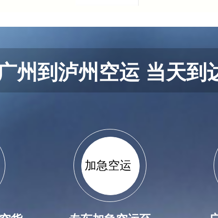
广州到泸州空运 当天到
加急空运