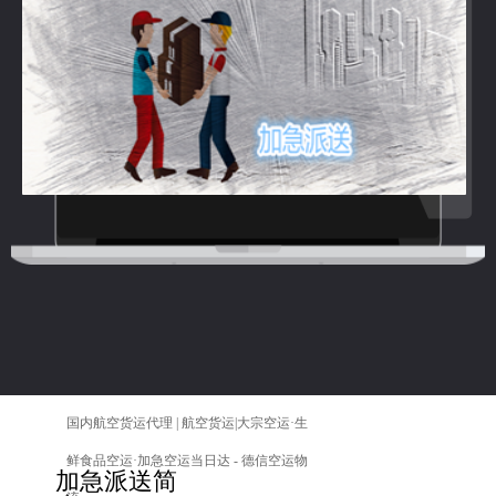
国内航空货运代理 | 航空货运|大宗空运·生
鲜食品空运·加急空运当日达 - 德信空运物
加急派送简