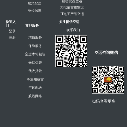
精密仪器空运
加急配送
大批量货物空运
舱位保障
IT电子产品空运
快速入
关注德信空运
口
其他服务
联系我们
登录
注册
增值服务
保险服务
运咨询微信
空
空运木箱包装
仓储保管
代收货款
等通知放货
空运配送
航线网络
扫码查看更多