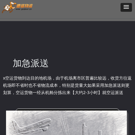
加急派送
x空运货物到达目的地机场，由于机场离市区普遍比较远，收货方往返
机场即不省时也不省物流成本，特别是货量大如果采用加急派送则更
划算，空运货物一经从机舱分拣出来【大约2-3小时】就空运派送