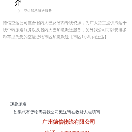
介
流
ꄲ
空运加急派送服务
德信空运公司整合省内大巴及省内专线资源，为广大货主提供汽运干
线中转派送服务以及省内大巴加急派送服务，另外我公司可以安排多
种车型为您的空运货物市区加急派送【市区1小时内送达】
加急派送
如果您有货物需要我公司派送请在收货人栏填写
广州德信物流有限公司