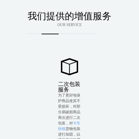
我们提供的增值服务
OUR SERVICE
二次包装
服务
为了更好地保
护商品使其不
受损坏，对部
分易破损商品
再次进行二次
包装，对
卡车
快线
货物包装
进行加固，以