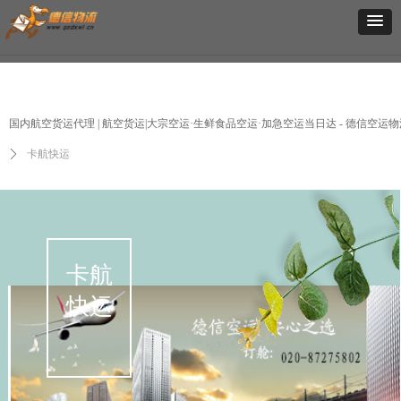
国内航空货运代理 | 航空货运|大宗空运·生鲜食品空运·加急空运当日达 - 德信空运物
ꄲ
卡航快运
卡航
快运