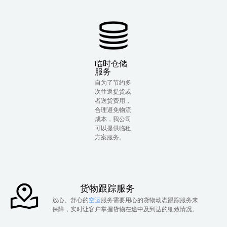
临时仓储
服务
自为了节约多
次往返提货或
者送货费用，
合理避免物流
成本，我公司
可以提供临租
方案服务。
货物跟踪服务
放心、舒心的
空运
服务需要用心的货物动态跟踪服务来
保障，实时让客户掌握货物在途中及到达的细致情况。