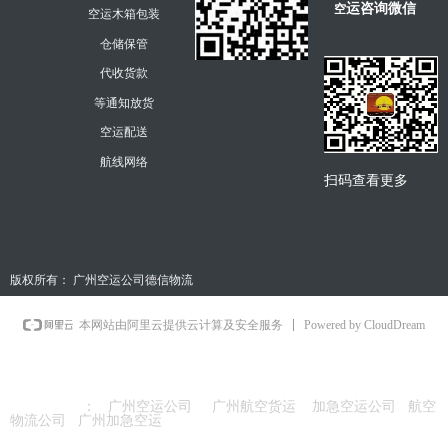
运咨询微信
空
空运木箱包装
仓储保管
代收货款
等通知放货
空运配送
航线网络
扫码查看更多
版权所有：
广州空运公司德信物流
Powered by CloudDream
本网站由阿里云提供云计算及安全服务
友情链接
：
广州空运公司
广州航空货运
加急空运公司
航空
物流公司
广州加急空运