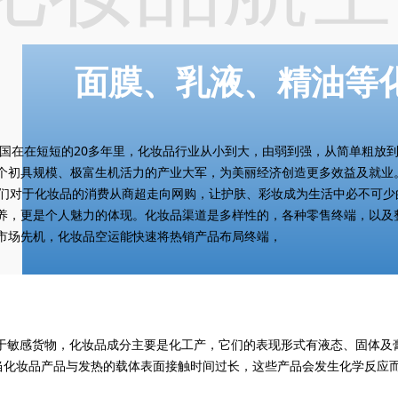
面膜、乳液、精油等
国在在短短的20多年里，化妆品行业从小到大，由弱到强，从简单粗放
个初具规模、极富生机活力的产业大军，为美丽经济创造更多效益及就业
对于化妆品的消费从商超走向网购，让护肤、彩妆成为生活中必不可少
养，更是个人魅力的体现。化妆品渠道是多样性的，各种零售终端，以及
市场先机，
化妆品空运
能快速将热销产品布局终端，
感货物，化妆品成分主要是化工产，它们的表现形式有液态、固体及膏
当化妆品产品与发热的载体表面接触时间过长，这些产品会发生化学反应