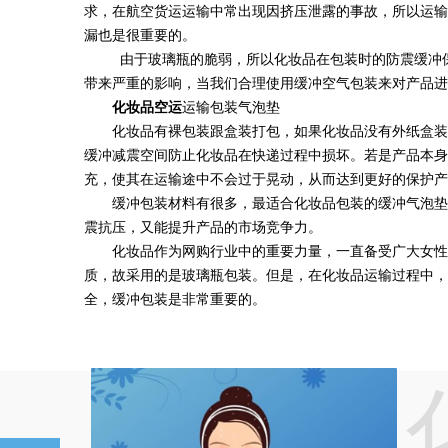
求，在航空货运运输中常出现因挤压泄露的事故，所以运输
漏也是很重要的。
由于玻璃瓶的脆弱，所以化妆品在包装时的防震缓冲保
带来严重的影响，当我们合理使用缓冲空气包装来对产品
化妆品空运
运输包装气泡垫
化妆品有裸包装跟盒装打包，如果化妆品没有外纸盒装着
缓冲减震空间防止化妆品在快递过程中损坏。若是产品本身
充，使其在运输途中不会过于晃动，从而达到更好的保护产
缓冲包装材料有很多，最适合化妆品包装的缓冲气泡垫
震抗压，又能提升产品的市场竞争力。
化妆品作为网购行业中的重要力量，一直备受广大女性以
质，故采用的是玻璃瓶包装。但是，在化妆品运输过程中，
全，缓冲包装是非常重要的。