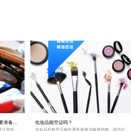
要准备哪
化妆品能空运吗？
要注意的
化妆品在航空运输中通常被视为敏感货物，因为它们