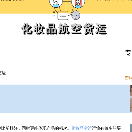
化妆品航空货运
专
空运
面
比塑料好，同时更能体现产品的档次。
化妆品空运
运输有较多的要