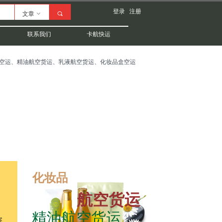
登录
注册
文章
ꀁ
끠
联系我们
卡航快运
空运、精油航空货运、乳液航空货运、化妆品盒空运
化妆品
航空货运
精油航空货运
案