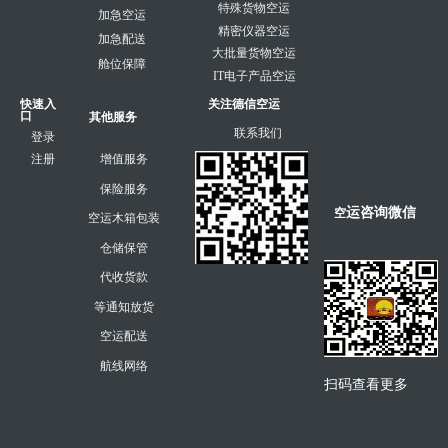
特殊货物空运
加急空运
精密仪器空运
加急配送
大批量货物空运
舱位保障
IT电子产品空运
快速入
关注德信空运
口
其他服务
联系我们
登录
注册
增值服务
保险服务
运咨询微信
空
空运木箱包装
仓储保管
代收货款
等通知放货
空运配送
航线网络
扫码查看更多