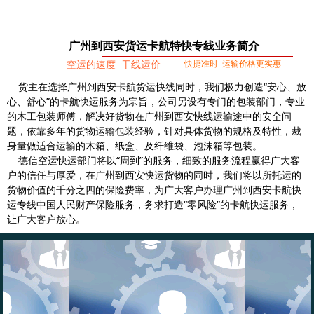
广州到西安货运卡航特快专线业务简介
快捷准时 运输价格更实惠
空运的速度 干线运价
货主在选择广州到西安卡航货运快线同时，我们极力创造“安心、放
心、舒心”的卡航快运服务为宗旨，公司另设有专门的包装部门，专业
的木工包装师傅，解决好货物在广州到西安快线运输途中的安全问
题，依靠多年的货物运输包装经验，针对具体货物的规格及特性，裁
身量做适合运输的木箱、纸盒、及纤维袋、泡沫箱等包装。
德信空运快运部门将以“周到”的服务，细致的服务流程赢得广大客
户的信任与厚爱，在广州到西安快运货物的同时，我们将以所托运的
货物价值的千分之四的保险费率，为广大客户办理广州到西安卡航快
运专线中国人民财产保险服务，务求打造“零风险”的卡航快运服务，
让广大客户放心。