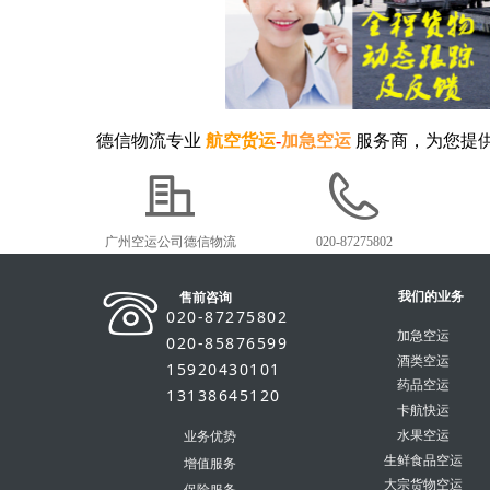
德信物流专业
航空货运
-
加急空运
服务商，为您提
广州空运公司德信物流
020-87275802
我们的业务
售前咨询
020-87275802
加急空运
020-85876599
酒类空运
15920430101
药品空运
13138645120
卡航快运
水果空运
业务优势
生鲜食品空运
增值服务
大宗货物空运