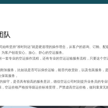
团队
司始终坚持“准时到达”就是硬道理的操作理念，从客户的咨询、订舱、配
，为客户创造安心、放心、舒心的空运服务。
一套专业的空运操作流程，还有专业的空运运输服务流程，只要这个空
；
加服务，比如说是否可以保价运输，能否代收货款，以及包装服务，是
次保装服务，
操守，是否具有较高的服务意识，德信空运公司时刻提升业务员的专业
误，空运价格严格按等级运价标准受理，严禁虚高空运价格，做到童叟无