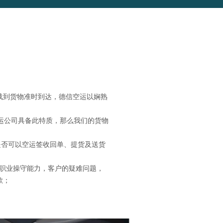
载到货物准时到达，德信空运以娴熟
运公司具备此特质，那么我们的货物
否可以空运签收回单、提货及送货
职业操守能力，客户的疑难问题，
欺；