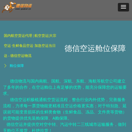
国内航空货运代理 | 航空货运|大宗
空运·生鲜食品空运·加急空运当日
德信空运舱位保障
达 - 德信空运物流
ꄲ
舱位保障
德信物流与国内南航、国航、深航、东航、海航等航空公司建立
了多年的合作，在空运舱位上有足够的优势，能充分保障您的运输要
求。
德信空运积极梳通航空货运流程，整合行业内外优势，完善服务
流程，力求每一票货物能更精准且空运价格更实惠；对于特别急、延
误就可能变质损坏的生鲜类食物（生鲜食品、冻品、文件类等货物）
的货物提供优先装舱保障、A舱保障。
德信空运并提供空对空中转、汽运中转二三线城市运输服务，做到
无舱位不接货，杜绝拉货！