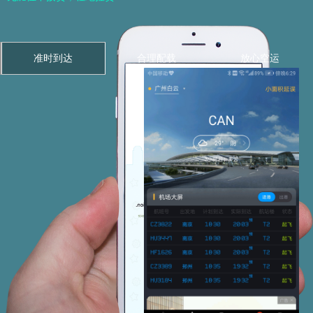
准时到达
合理配载
放心空运