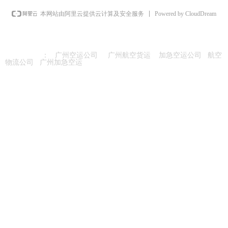
Powered by CloudDream
本网站由阿里云提供云计算及安全服务
友情链接
：
广州空运公司
广州航空货运
加急空运公司
航空
物流公司
广州加急空运