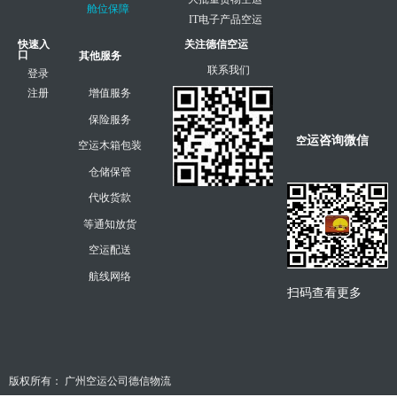
舱位保障
IT电子产品空运
快速入
关注德信空运
口
其他服务
联系我们
登录
注册
增值服务
保险服务
运咨询微信
空
空运木箱包装
仓储保管
代收货款
等通知放货
空运配送
航线网络
扫码查看更多
版权所有：
广州空运公司德信物流