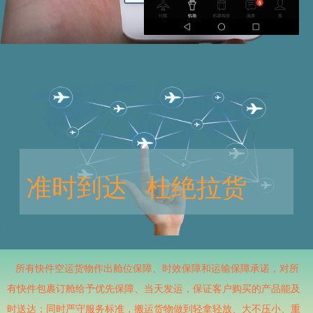
准时到达 杜绝拉货
所有快件空运货物作出舱位保障、时效保障和运输保障承诺，对所
有快件包裹订舱给予优先保障、当天发运，保证客户购买的产品能及
时送达；同时严守服务标准，搬运货物做到轻拿轻放、大不压小、重