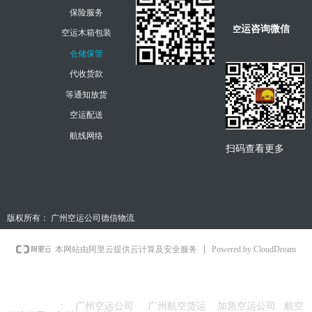
保险服务
运咨询微信
空
空运木箱包装
仓储保管
代收货款
等通知放货
空运配送
航线网络
扫码查看更多
版权所有：
广州空运公司德信物流
Powered by CloudDream
本网站由阿里云提供云计算及安全服务
友情链接
：
广州空运公司
广州航空货运
加急空运公司
航空