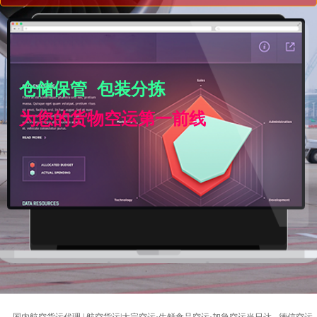
仓储保管 包装分拣
为您的货物空运第一前线